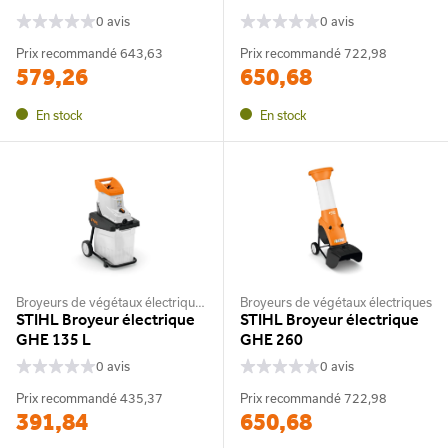
0 avis
0 avis
Prix recommandé
643,63
Prix recommandé
722,98
579,26
650,68
En stock
En stock
Broyeurs de végétaux électriques
Broyeurs de végétaux électriques
STIHL Broyeur électrique
STIHL Broyeur électrique
GHE 135 L
GHE 260
0 avis
0 avis
Prix recommandé
435,37
Prix recommandé
722,98
391,84
650,68