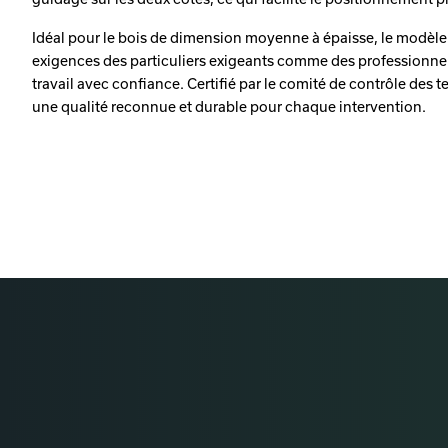
Idéal pour le bois de dimension moyenne à épaisse, le modèl
exigences des particuliers exigeants comme des professionnel
travail avec confiance. Certifié par le comité de contrôle des te
une qualité reconnue et durable pour chaque intervention.