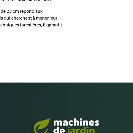
e de 23 cm répond aux
s qui cherchent à mener leur
chniques forestières, il garantit