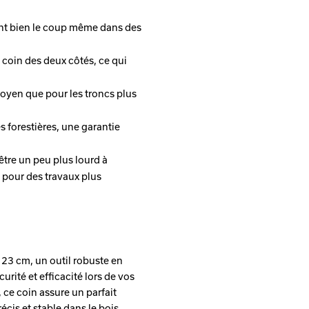
ient bien le coup même dans des
 coin des deux côtés, ce qui
moyen que pour les troncs plus
s forestières, une garantie
être un peu plus lourd à
e pour des travaux plus
 23 cm, un outil robuste en
rité et efficacité lors de vos
 ce coin assure un parfait
écis et stable dans le bois.