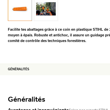
Facilite tes abattages grâce à ce coin en plastique STIHL de 
moyen à épais. Robuste et antichoc, il assure un guidage pr
comité de contrôle des techniques forestières.
GÉNÉRALITÉS
Généralités
Avantages et inconvénients