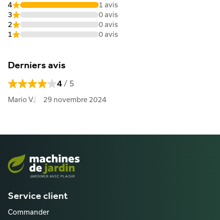
4
1 avis
3
0 avis
2
0 avis
1
0 avis
Derniers avis
/ 5
4
Mario V.
29 novembre 2024
Service client
Commander