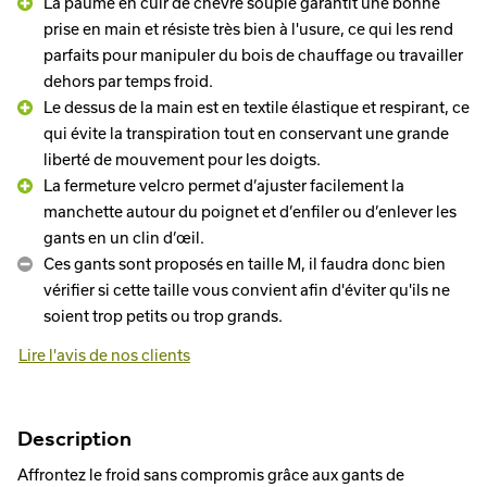
La paume en cuir de chèvre souple garantit une bonne
prise en main et résiste très bien à l'usure, ce qui les rend
parfaits pour manipuler du bois de chauffage ou travailler
dehors par temps froid.
Le dessus de la main est en textile élastique et respirant, ce
qui évite la transpiration tout en conservant une grande
liberté de mouvement pour les doigts.
La fermeture velcro permet d’ajuster facilement la
manchette autour du poignet et d’enfiler ou d’enlever les
gants en un clin d’œil.
Ces gants sont proposés en taille M, il faudra donc bien
vérifier si cette taille vous convient afin d'éviter qu'ils ne
soient trop petits ou trop grands.
Lire l'avis de nos clients
Description
Affrontez le froid sans compromis grâce aux gants de