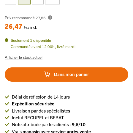
Prix recommandé
27,86
26,47
tva incl.
Seulement 1 disponible
Commandé avant 12:00h , livré mardi
Afficher le stock actuel
Dans mon panier
Délai de réflexion de 14 jours
Expédition sécurisée
Livraison par des spécialistes
Inclut RECUPEL et BEBAT
Note attribuée par les clients :
9,6/10
Vrais
avec
magasin
service après-vente