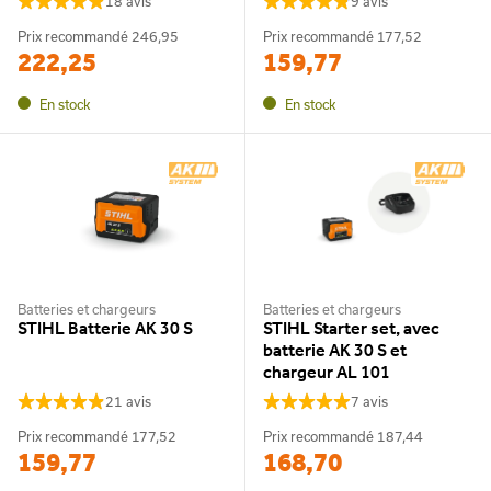
18 avis
9 avis
Prix recommandé
246,95
Prix recommandé
177,52
222,25
159,77
En stock
En stock
Batteries et chargeurs
Batteries et chargeurs
STIHL Batterie AK 30 S
STIHL Starter set, avec
batterie AK 30 S et
chargeur AL 101
21 avis
7 avis
Prix recommandé
177,52
Prix recommandé
187,44
159,77
168,70