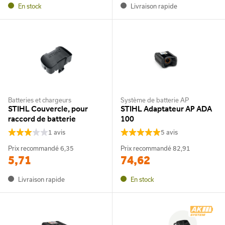
En stock
Livraison rapide
Batteries et chargeurs
Système de batterie AP
STIHL Couvercle, pour
STIHL Adaptateur AP ADA
raccord de batterie
100
1 avis
5 avis
Prix recommandé
6,35
Prix recommandé
82,91
5,71
74,62
Livraison rapide
En stock