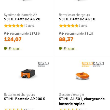
Système de batterie AK
Batteries et chargeurs
STIHL Batterie AK 20
STIHL Batterie AK 10
42 avis
9 avis
Prix recommandé
137,86
Prix recommandé
98,18
124,07
88,37
En stock
En stock
Batteries et chargeurs
Gestion d'énergie
STIHL Batterie AP 200 S
STIHL AL 501, chargeur de
batterie rapide