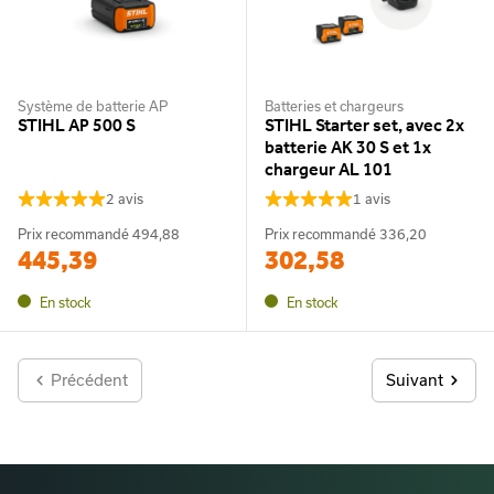
Système de batterie AP
Batteries et chargeurs
STIHL AP 500 S
STIHL Starter set, avec 2x
batterie AK 30 S et 1x
chargeur AL 101
2 avis
1 avis
Prix recommandé
494,88
Prix recommandé
336,20
445,39
302,58
En stock
En stock
Précédent
Suivant