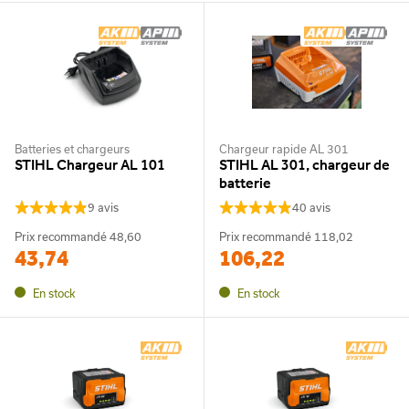
Batteries et chargeurs
Chargeur rapide AL 301
STIHL Chargeur AL 101
STIHL AL 301, chargeur de
batterie
9 avis
40 avis
Prix recommandé
48,60
Prix recommandé
118,02
43,74
106,22
En stock
En stock