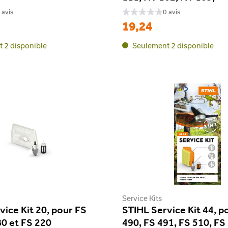
 avis
0 avis
19,24
 2 disponible
Seulement 2 disponible
Service Kits
vice Kit 20, pour FS
STIHL Service Kit 44, p
80 et FS 220
490, FS 491, FS 510, FS