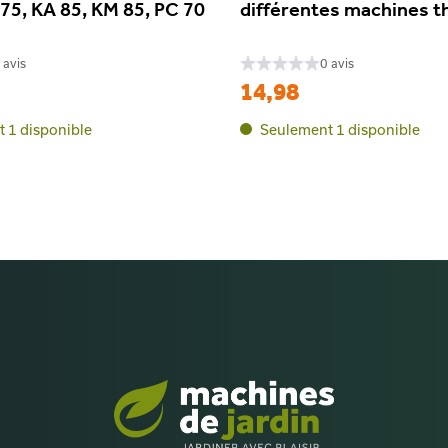
 75, KA 85, KM 85, PC 70
différentes machines 
 avis
0 avis
14,98
 1 disponible
Seulement 1 disponible