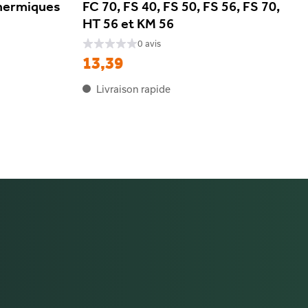
thermiques
FC 70, FS 40, FS 50, FS 56, FS 70,
HT 56 et KM 56
0 avis
13,39
Livraison rapide