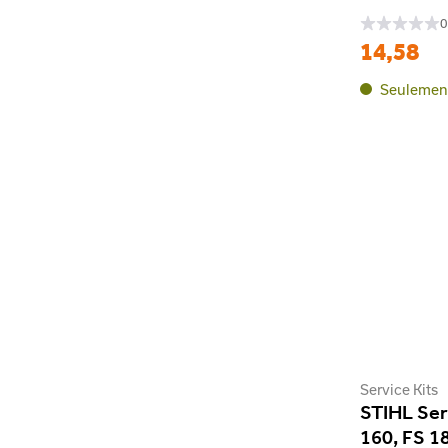
0
14,58
Seulement
Service Kits
STIHL Ser
160, FS 1