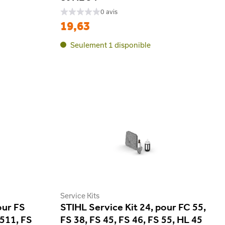
0 avis
19,63
Seulement 1 disponible
Service Kits
our FS
STIHL Service Kit 24, pour FC 55,
 511, FS
FS 38, FS 45, FS 46, FS 55, HL 45