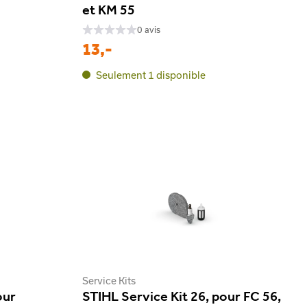
et KM 55
0 avis
13,-
Seulement 1 disponible
Service Kits
our
STIHL Service Kit 26, pour FC 56,