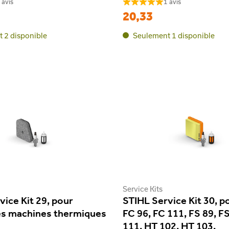
 avis
1 avis
20,33
 2 disponible
Seulement 1 disponible
Service Kits
vice Kit 29, pour
STIHL Service Kit 30, p
es machines thermiques
FC 96, FC 111, FS 89, FS
111, HT 102, HT 103,