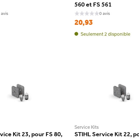
560 et FS 561
 avis
0 avis
20,93
Seulement 2 disponible
Service Kits
ice Kit 23, pour FS 80,
STIHL Service Kit 22, p