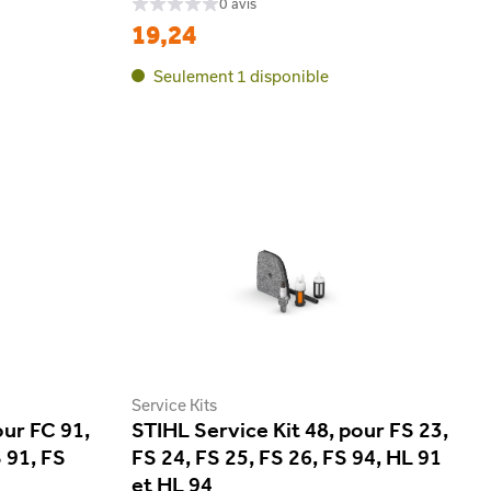
0 avis
19,24
Seulement 1 disponible
Service Kits
our FC 91,
STIHL Service Kit 48, pour FS 23,
 91, FS
FS 24, FS 25, FS 26, FS 94, HL 91
et HL 94