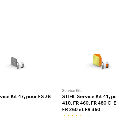
Service Kits
vice Kit 47, pour FS 38
STIHL Service Kit 41, p
410, FR 460, FR 480 C-E
FR 260 et FR 360